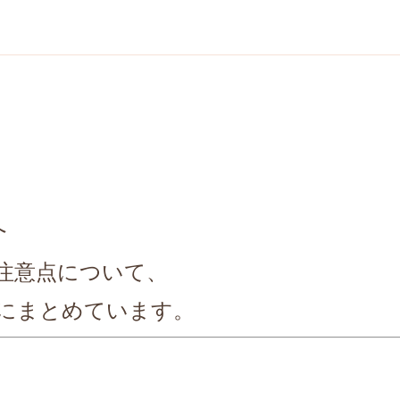
へ
注意点について、
にまとめています。