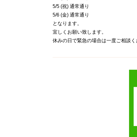
5/5 (祝) 通常通り
5/6 (金) 通常通り
となります。
宜しくお願い致します。
休みの日で緊急の場合は一度ご相談く