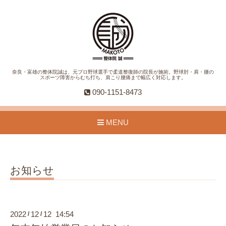
奈良・富雄の整体院誠は、元プロ野球選手で柔道整復師の院長が施術。野球肘・肩・腰の
スポーツ障害からむち打ち、肩こり腰痛まで幅広く対応します。
090-1151-8473
MENU
お知らせ
2022
12
12 14:54
/
/